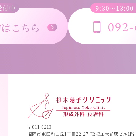
〒811-0213
福岡市東区和白丘1丁目22-27
JR福工大前駅ビル1階