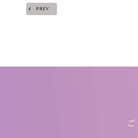
PREV
ご