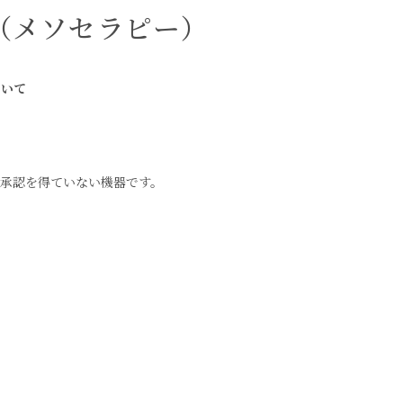
（メソセラピー）
ついて
承認を得ていない機器です。
。