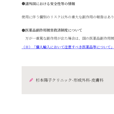
●諸外国における安全性等の情報
使用に伴う個別のリスク以外の重大な副作用の報告はあ
●
医薬品副作用被害救済制度について
万が一重篤な副作用が出た場合は、国の医薬品副作用被
（※）「個人輸入において注意すべき医薬品等について
杉本陽子クリニック-形成外科-皮膚科